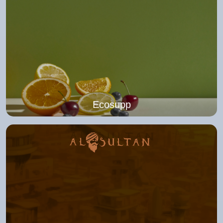
Ecosupp