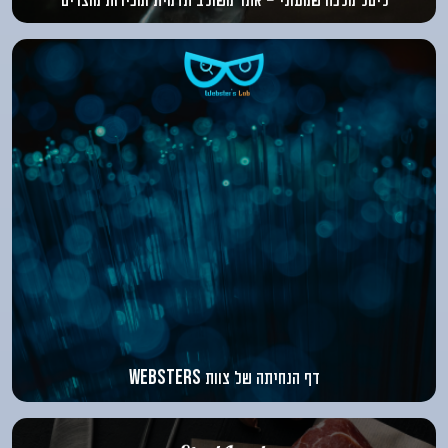
דף הנחיתה של צוות
websters