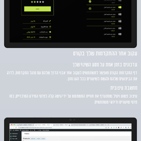
עקוב אחר ההתקדמות שלך בקורס
עדכונים בזמן אמת על מסע השינוי שלך
דף התקדמות הקורס מאפשר למשתמשים לעקוב אחר אבני הדרך שלהם עם סרגל התקדמות, לדרג
את הביצועים שלהם ולגשת לשיעורים בכל רגע נתון.
מחשבת עיצובית
עיצוב פשוט ויעיל שמתעדף את חוויית המשתמש על ידי גישה קלה לפרטי המידע המרכזיים, כמו
פרטי שיעורים ודירוגי משתמשים.