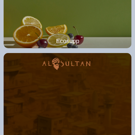
Ecosupp