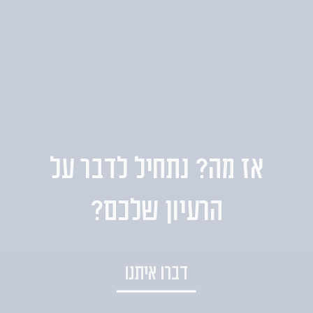
אז מה? נתחיל לדבר על
הרעיון שלכם?
דברו איתנו