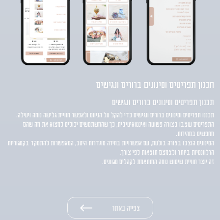
תכנון תפריטים וסינונים ברורים ונגישים
תכנון תפריטים וסינונים ברורים ונגישים
תכננו תפריטים וסינונים ברורים ונגישים כדי להקל על הניווט ולאפשר חוויית גלישה נוחה ויעילה.
התפריטים עוצבו בצורה פשוטה ואינטואיטיבית, כך שהמשתמשים יכולים למצוא את מה שהם
מחפשים במהירות.
הסינונים הוצבו בצורה בולטת, עם אפשרויות בחירה מוגדרות היטב, המאפשרות להתמקד בקטגוריות
הרלוונטיות ביותר ולצמצם תוצאות לפי צורך.
זה יוצר חוויית שימוש נוחה המותאמת לקהלים מגוונים.
צפייה באתר