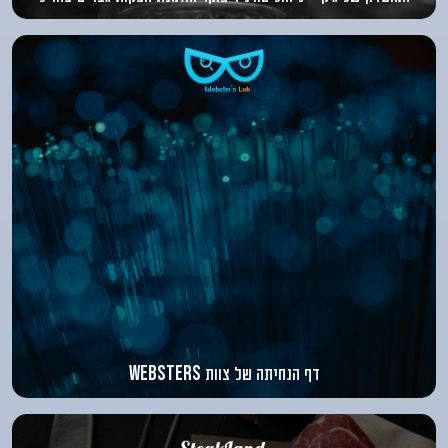
דף הנחיתה של צוות
websters