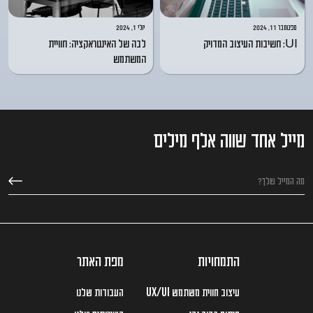
ספטמבר 11, 2024
יולי 1, 2024
UI: חשיבות העיצוב המדויק
לבה של האינטראקציה: חוויית
המשתמש
מייל אחד שווה אלף מילים
התמחויות
מפת האתר
עיצוב חווית משתמש
העבודות שלנו
UX/UI