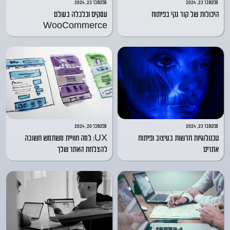
ספטמבר 23, 2024
ספטמבר 23, 2024
היכולות של קוד נקי בפיתוח
עסקים וכלכלה בעולם
WooCommerce
ספטמבר 23, 2024
ספטמבר 20, 2024
טכנולוגיות חדשות בעיצוב ופיתוח
UX: למה חוויית משתמש חשובה
אתרים
להצלחת האתר שלך