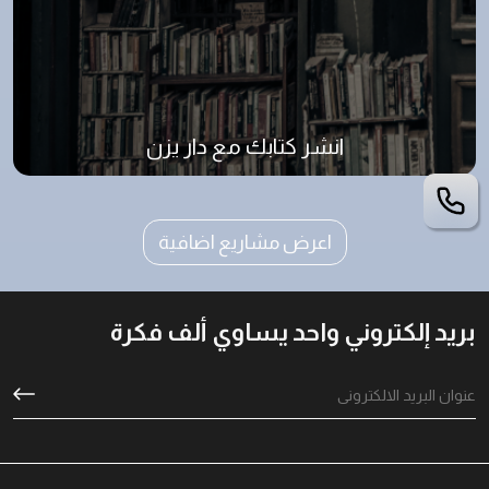
انشر كتابك مع دار يزن
اعرض مشاريع اضافية
بريد إلكتروني واحد يساوي ألف فكرة