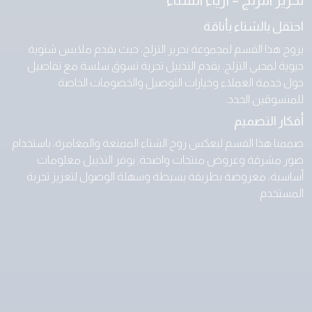
احتفل بالشتاء بأناقة
يروج هذا القسم لمجموعة تحرير التزلج، حيث يقدم ملابس شتوية
حيوية لمحبي التزلج. يقدم التذييل تجربة تسوق سلسة مع تفاصيل
حول خدمة العملاء وخيارات التوصيل والخصومات الخاصة
للمتسوقين الجدد.
أفكار التصميم
صممنا هذا القسم ليعكس روح الشتاء الممتعة والمغامرة، باستخدام
صور مشرقة وعروض منتجات واضحة. يوفر التذييل معلومات
أساسية، معروضة بطريقة بسيطة وسهلة الوصول لتعزيز تجربة
المستخدم.