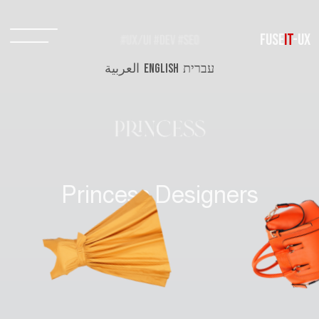
FUSE
IT
-UX
עברית
ENGLISH
العربية
Princess Designers