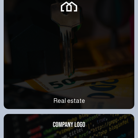
Real estate