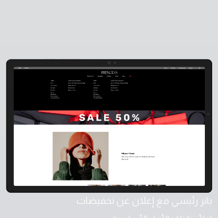
بانر رئيسي مع إعلان عن تخفيضات