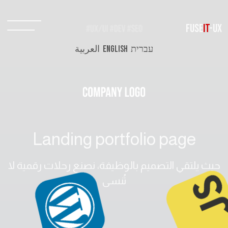
FUSE
IT
-UX
עברית
ENGLISH
العربية
Landing portfolio page
حيث يلتقي التصميم بالوظيفة، نصنع رحلات رقمية لا
تُنسى