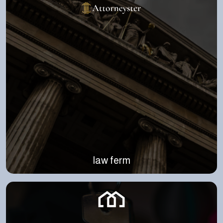
law ferm