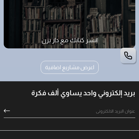
انشر كتابك مع دار يزن
اعرض مشاريع اضافية
بريد إلكتروني واحد يساوي ألف فكرة