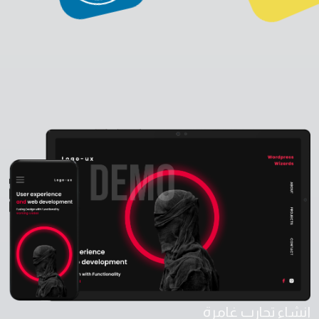
إنشاء تجارب غامرة