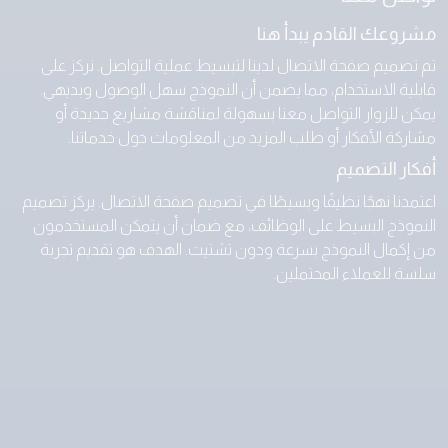
مشروعك القادم يبدأ هنا
تم تصميم صفحة الاتصال لدينا لتبسيط عملية التواصل. نركز على
قابلية الاستخدام، مما يضمن أن النموذج سهل الوصول وبديهي.
يمكن للزوار التواصل معنا بسهولة لمناقشة مشاريع جديدة أو
مشاركة الأفكار أو طلب المزيد من المعلومات حول خدماتنا.
أفكار التصميم
اعتمدنا نهجًا نظيفًا وبسيطًا في تصميم صفحة الاتصال. يركز تصميم
النموذج البسيط على الوظائف، مع ضمان أن يتمكن المستخدمون
من إكمال النموذج بسرعة ودون تشتيت. الهدف هو تقديم تجربة
سلسة للعملاء المحتملين.