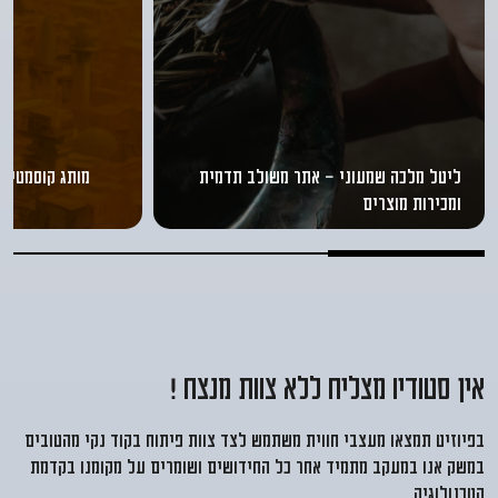
ליטל מלכה שמעוני - אתר משולב תדמית
מותג קוסמטי מ
ומכירות מוצרים
אין סטודיו מצליח ללא צוות מנצח !
בפיוזיט תמצאו מעצבי חווית משתמש לצד צוות פיתוח בקוד נקי מהטובים
במשק אנו במעקב מתמיד אחר כל החידושים ושומרים על מקומנו בקדמת
הטכנולוגיה