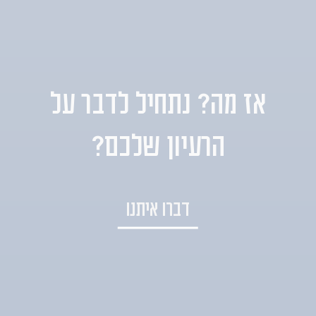
אז מה? נתחיל לדבר על
הרעיון שלכם?
דברו איתנו