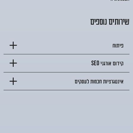
שירותים נוספים
פיתוח
קידום אורגני
SEO
אינטגרציות חכמות לעסקים