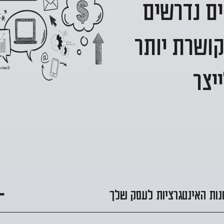
ים נדרשים
קושרת יותר
יצר
נות האינטגרציות לעסק שלך