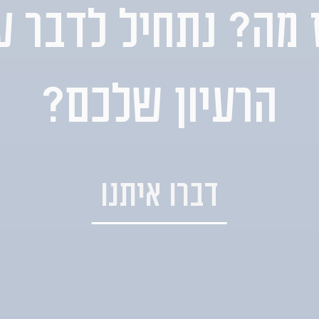
 מה? נתחיל לדבר ע
הרעיון שלכם?
דברו איתנו