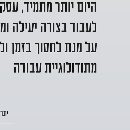
היום יותר מתמיד, עסק
לעבוד בצורה יעילה ומ
על מנת לחסוך בזמן ולי
מתודולוגיית עבודה
יתרו