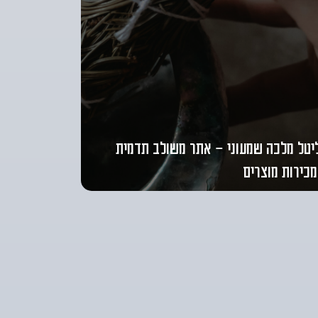
יטל מלכה שמעוני - אתר משולב תדמית
מכירות מוצרים