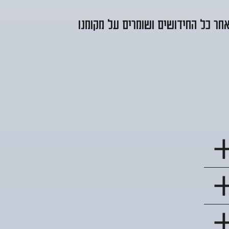
חר כל החידושים ושומרים על מקומנו