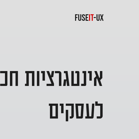
FUSE
IT
-UX
אינטגרציות חכ
לעסקים