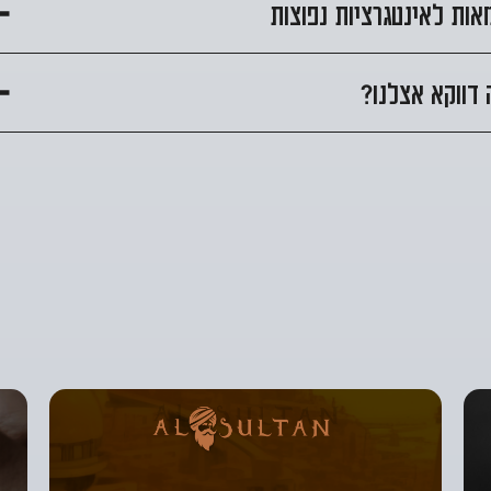
אות לאינטגרציות נפוצות
דווקא אצלנו?