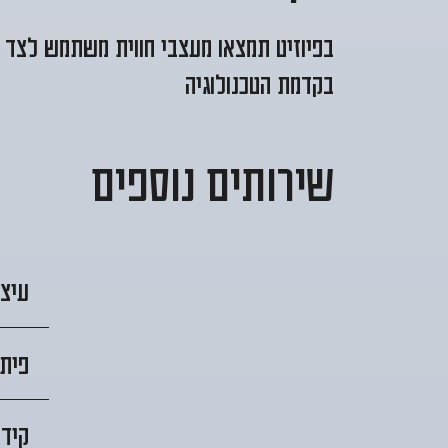
בפיוזיט תמצאו מעצבי חווית משתמש לצד צ
בקדמת הטכנולוגיה
שירותים נוספים
עיצ
פיתו
קידו