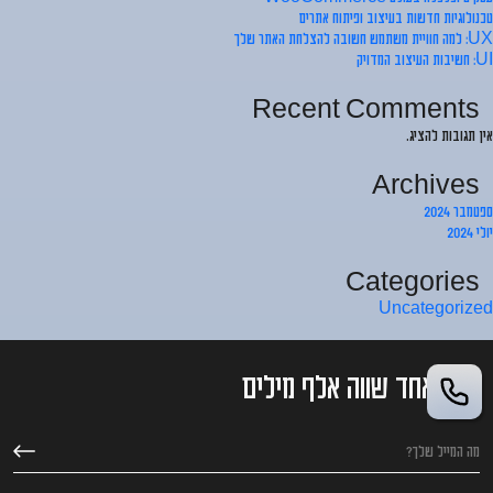
טכנולוגיות חדשות בעיצוב ופיתוח אתרים
UX: למה חוויית משתמש חשובה להצלחת האתר שלך
UI: חשיבות העיצוב המדויק
Recent Comments
אין תגובות להציג.
Archives
ספטמבר 2024
יולי 2024
Categories
Uncategorized
מייל אחד שווה אלף מילים