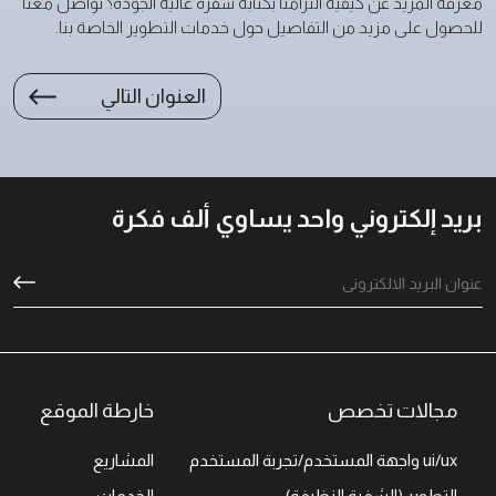
معرفة المزيد عن كيفية التزامنا بكتابة شفرة عالية الجودة؟ تواصل معنا
للحصول على مزيد من التفاصيل حول خدمات التطوير الخاصة بنا.
العنوان التالي
بريد إلكتروني واحد يساوي ألف فكرة
مجالات تخصص
خارطة الموقع
ui/ux واجهة المستخدم/تجربة المستخدم
المشاريع
التطوير (الشفرة النظيفة)
الخدمات